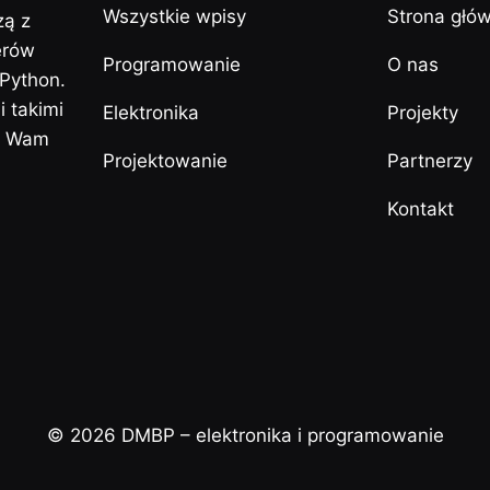
Wszystkie wpisy
Strona głó
zą z
erów
Programowanie
O nas
 Python.
 takimi
Elektronika
Projekty
y Wam
Projektowanie
Partnerzy
Kontakt
© 2026 DMBP – elektronika i programowanie