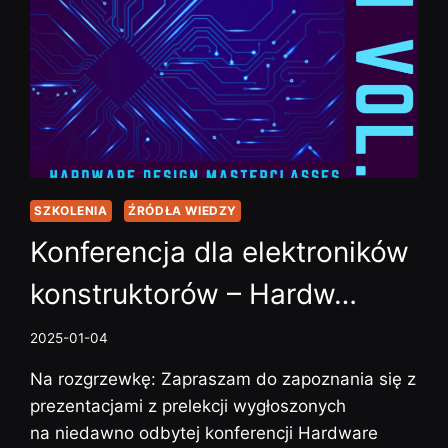
OBI…
SZKOLENIA
ŹRÓDŁA WIEDZY
Konferencja dla elektroników
konstruktorów – Hardw…
2025-01-04
Na rozgrzewkę: Zapraszam do zapoznania się z
prezentacjami z prelekcji wygłoszonych
na niedawno odbytej konferencji Hardware