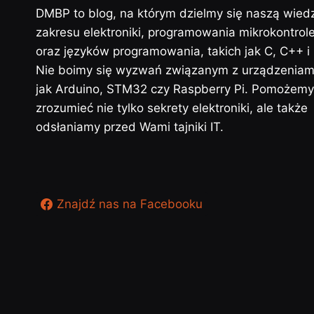
DMBP to blog, na którym dzielmy się naszą wied
zakresu elektroniki, programowania mikrokontrol
oraz języków programowania, takich jak C, C++ i
Nie boimy się wyzwań związanym z urządzeniami
jak Arduino, STM32 czy Raspberry Pi. Pomożem
zrozumieć nie tylko sekrety elektroniki, ale także
odsłaniamy przed Wami tajniki IT.
Znajdź nas na Facebooku