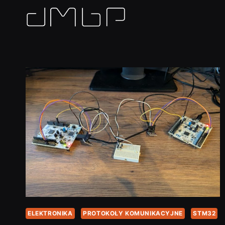
Przejdź
do
treści
ELEKTRONIKA
PROTOKOŁY KOMUNIKACYJNE
STM32