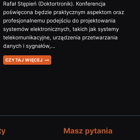
Rafał Stępień (Doktortronik). Konferencja
poświęcona będzie praktycznym aspektom oraz
profesjonalnemu podejściu do projektowania
systemów elektronicznych, takich jak systemy
telekomunikacyjne, urządzenia przetwarzania
danych i sygnałów,…
KONFERENCJA
CZYTAJ WIĘCEJ
DLA
ELEKTRONIKÓW
KONSTRUKTORÓW-
HARDWA…
ty
Masz pytania