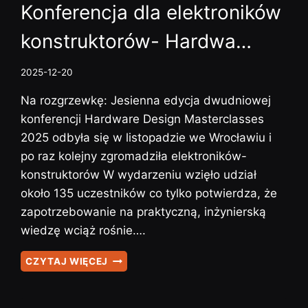
Konferencja dla elektroników
konstruktorów- Hardwa…
2025-12-20
Na rozgrzewkę: Jesienna edycja dwudniowej
konferencji Hardware Design Masterclasses
2025 odbyła się w listopadzie we Wrocławiu i
po raz kolejny zgromadziła elektroników-
konstruktorów W wydarzeniu wzięło udział
około 135 uczestników co tylko potwierdza, że
zapotrzebowanie na praktyczną, inżynierską
wiedzę wciąż rośnie….
KONFERENCJA
CZYTAJ WIĘCEJ
DLA
ELEKTRONIKÓW
KONSTRUKTORÓW-