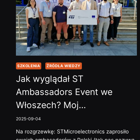
MIĘDZY
CAN1,
A
C…
SZKOLENIA
ŹRÓDŁA WIEDZY
Jak wyglądał ST
Ambassadors Event we
Włoszech? Moj…
2025-09-04
Na rozgrzewkę: STMicroelectronics zaprosiło