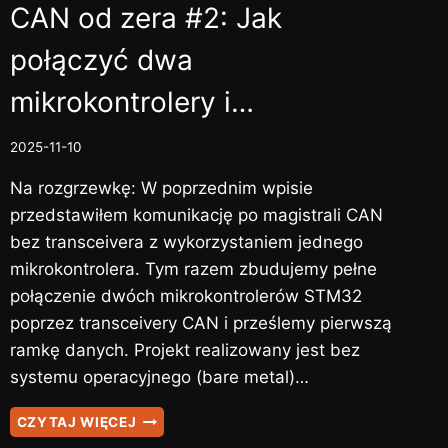
CAN od zera #2: Jak
połączyć dwa
mikrokontrolery i…
2025-11-10
Na rozgrzewkę: W poprzednim wpisie
przedstawiłem komunikację po magistrali CAN
bez transceivera z wykorzystaniem jednego
mikrokontrolera. Tym razem zbudujemy pełne
połączenie dwóch mikrokontrolerów STM32
poprzez transceivery CAN i prześlemy pierwszą
ramkę danych. Projekt realizowany jest bez
systemu operacyjnego (bare metal)…
CAN
CZYTAJ WIĘCEJ
OD