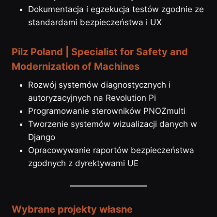
Dokumentacja i egzekucja testów zgodnie ze
standardami bezpieczeństwa i UX
Pilz Poland | Specialist for Safety and
Modernization of Machines
Rozwój systemów diagnostycznych i
autoryzacyjnych na Revolution Pi
Programowanie sterowników PNOZmulti
Tworzenie systemów wizualizacji danych w
Django
Opracowywanie raportów bezpieczeństwa
zgodnych z dyrektywami UE
Wybrane projekty własne