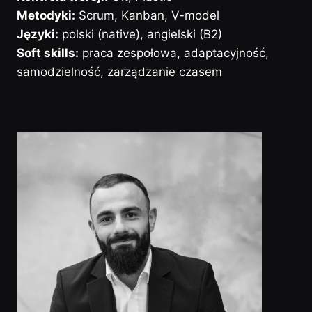
Metodyki:
Scrum, Kanban, V-model
Języki:
polski (native), angielski (B2)
Soft skills:
praca zespołowa, adaptacyjność,
samodzielność, zarządzanie czasem