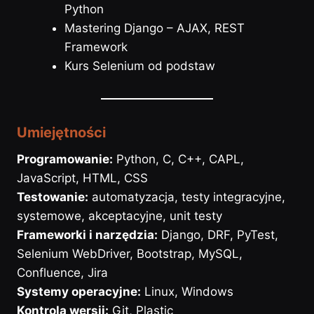
Python
Mastering Django – AJAX, REST
Framework
Kurs Selenium od podstaw
Umiejętności
Programowanie:
Python, C, C++, CAPL,
JavaScript, HTML, CSS
Testowanie:
automatyzacja, testy integracyjne,
systemowe, akceptacyjne, unit testy
Frameworki i narzędzia:
Django, DRF, PyTest,
Selenium WebDriver, Bootstrap, MySQL,
Confluence, Jira
Systemy operacyjne:
Linux, Windows
Kontrola wersji:
Git, Plastic