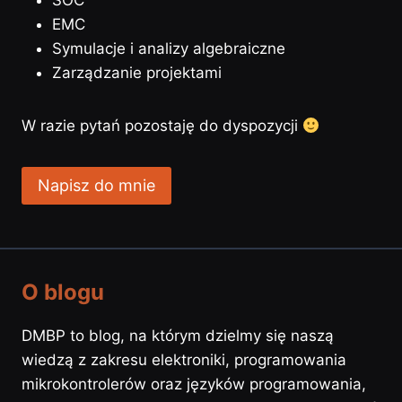
SOC
EMC
Symulacje i analizy algebraiczne
Zarządzanie projektami
W razie pytań pozostaję do dyspozycji
Napisz do mnie
O blogu
DMBP to blog, na którym dzielmy się naszą
wiedzą z zakresu elektroniki, programowania
mikrokontrolerów oraz języków programowania,