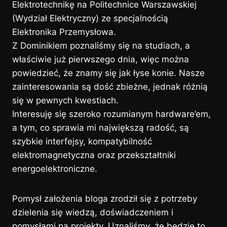
Elektrotechnikę na Politechnice Warszawskiej
(Wydział Elektryczny) ze specjalnością
Elektronika Przemysłowa.
Z Dominikiem poznaliśmy się na studiach, a
właściwie już pierwszego dnia, więc można
powiedzieć, że znamy się jak łyse konie. Nasze
zainteresowania są dość zbieżne, jednak różnią
się w pewnych kwestiach.
Interesuję się szeroko rozumianym hardware’em,
a tym, co sprawia mi największą radość, są
szybkie interfejsy, kompatybilność
elektromagnetyczna oraz przekształtniki
energoelektroniczne.
Pomysł założenia bloga zrodził się z potrzeby
dzielenia się wiedzą, doświadczeniem i
pomysłami na projekty. Uznaliśmy, że będzie to