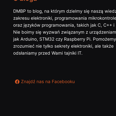
DMBP to blog, na którym dzielmy się naszą wied
zakresu elektroniki, programowania mikrokontrol
oraz języków programowania, takich jak C, C++ i
Nie boimy się wyzwań związanym z urządzeniami
jak Arduino, STM32 czy Raspberry Pi. Pomożem
zrozumieć nie tylko sekrety elektroniki, ale także
odsłaniamy przed Wami tajniki IT.
Znajdź nas na Facebooku