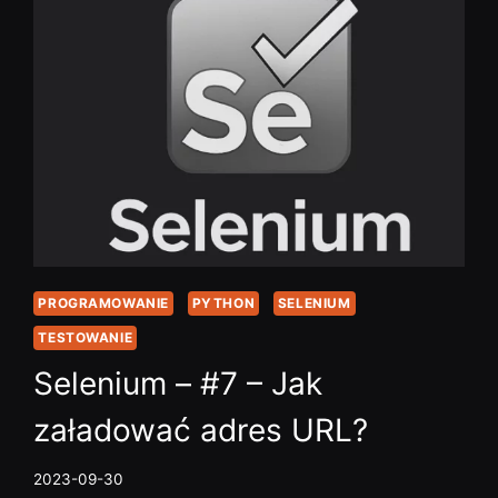
PROGRAMOWANIE
PYTHON
SELENIUM
TESTOWANIE
Selenium – #7 – Jak
załadować adres URL?
2023-09-30