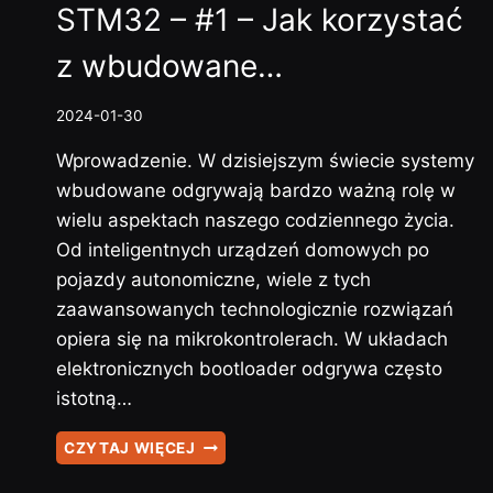
STM32 – #1 – Jak korzystać
z wbudowane…
2024-01-30
Wprowadzenie. W dzisiejszym świecie systemy
wbudowane odgrywają bardzo ważną rolę w
wielu aspektach naszego codziennego życia.
Od inteligentnych urządzeń domowych po
pojazdy autonomiczne, wiele z tych
zaawansowanych technologicznie rozwiązań
opiera się na mikrokontrolerach. W układach
elektronicznych bootloader odgrywa często
istotną…
STM32
CZYTAJ WIĘCEJ
–
#1