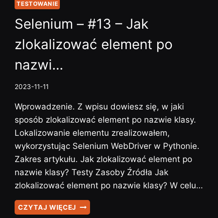
TESTOWANIE
Selenium – #13 – Jak
zlokalizować element po
nazwi…
2023-11-11
Wprowadzenie. Z wpisu dowiesz się, w jaki
sposób zlokalizować element po nazwie klasy.
Lokalizowanie elementu zrealizowałem,
wykorzystując Selenium WebDriver w Pythonie.
Zakres artykułu. Jak zlokalizować element po
nazwie klasy? Testy Zasoby Źródła Jak
zlokalizować element po nazwie klasy? W celu…
SELENIUM
CZYTAJ WIĘCEJ
–