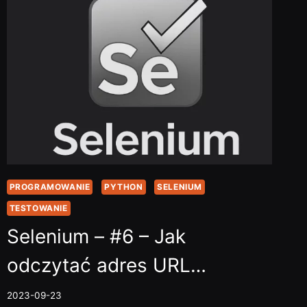
PROGRAMOWANIE
PYTHON
SELENIUM
TESTOWANIE
Selenium – #6 – Jak
odczytać adres URL…
2023-09-23