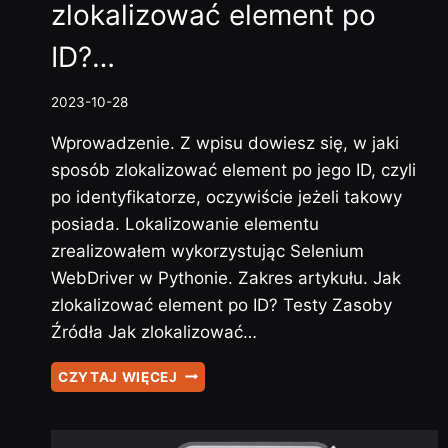
zlokalizować element po
ID?…
2023-10-28
Wprowadzenie. Z wpisu dowiesz się, w jaki
sposób zlokalizować element po jego ID, czyli
po identyfikatorze, oczywiście jeżeli takowy
posiada. Lokalizowanie elementu
zrealizowałem wykorzystując Selenium
WebDriver w Pythonie. Zakres artykułu. Jak
zlokalizować element po ID? Testy Zasoby
Źródła Jak zlokalizować…
SELENIUM
CZYTAJ WIĘCEJ
–
#11
–