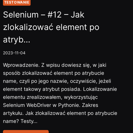
TESTOWANIE
Selenium – #12 – Jak
zlokalizować element po
atryb…
2023-11-04
Wprowadzenie. Z wpisu dowiesz się, w jaki
sposób zlokalizować element po atrybucie
name, czyli po jego nazwie, oczywiście, jeżeli
element takowy atrybut posiada. Lokalizowanie
elementu zrealizowałem, wykorzystując
Selenium WebDriver w Pythonie. Zakres
artykułu. Jak zlokalizować element po atrybucie
name? Testy…