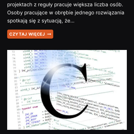
projektach z reguły pracuje większa liczba osób.
Osoby pracujące w obrębie jednego rozwiązania
spotkają się z sytuacją, że…
GIT
CZYTAJ WIĘCEJ
–
#1
–
WPROWADZENIE