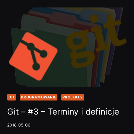
#4
–
PROSTY
MODEL
PRACY
GIT
PROGRAMOWANIE
PROJEKTY
Git – #3 – Terminy i definicje
2018-05-06