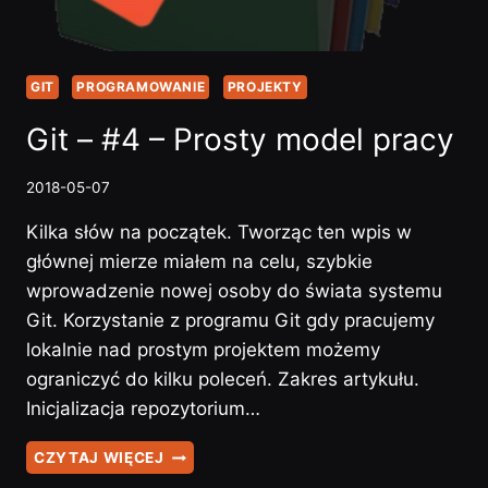
GIT
PROGRAMOWANIE
PROJEKTY
Git – #4 – Prosty model pracy
2018-05-07
Kilka słów na początek. Tworząc ten wpis w
głównej mierze miałem na celu, szybkie
wprowadzenie nowej osoby do świata systemu
Git. Korzystanie z programu Git gdy pracujemy
lokalnie nad prostym projektem możemy
ograniczyć do kilku poleceń. Zakres artykułu.
Inicjalizacja repozytorium…
GIT
CZYTAJ WIĘCEJ
–