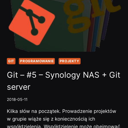
I…
GIT
PROGRAMOWANIE
PROJEKTY
Git – #5 – Synology NAS + Git
server
2018-05-11
Kilka słów na początek. Prowadzenie projektów
w grupie wiąże się z koniecznością ich
współdzielenia. Współdzielenie może obejmować