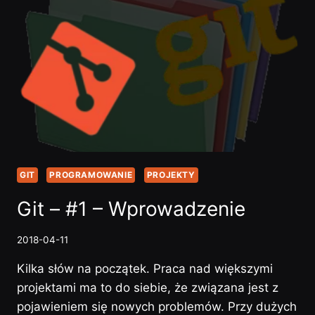
PLIKU
N…
GIT
PROGRAMOWANIE
PROJEKTY
Git – #1 – Wprowadzenie
2018-04-11
Kilka słów na początek. Praca nad większymi
projektami ma to do siebie, że związana jest z
pojawieniem się nowych problemów. Przy dużych