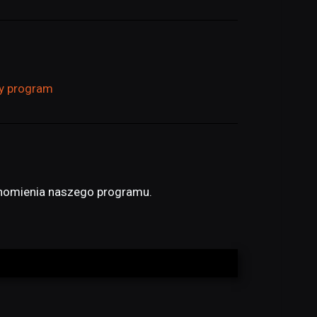
zy program
chomienia naszego programu.