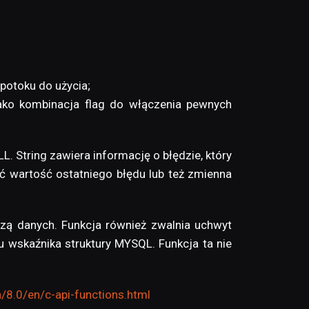
 potoku do użycia;
jako kombinacja flag do włączenia pewnych
. String zawiera informację o błędzie, który
ąć wartość ostatniego błędu lub też zmienna
azą danych. Funkcja również zwalnia uchwyt
 wskaźnika struktury MYSQL. Funkcja ta nie
/8.0/en/c-api-functions.html