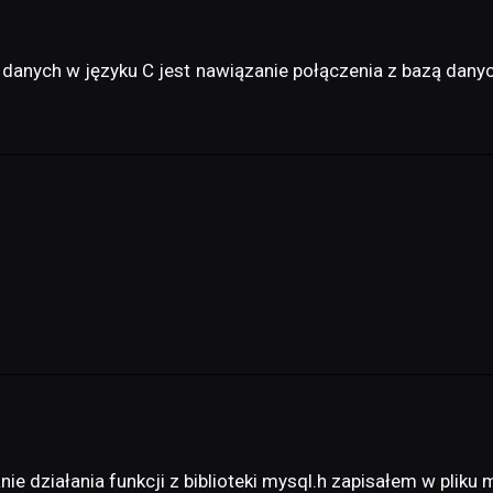
anych w języku C jest nawiązanie połączenia z bazą danyc
e działania funkcji z biblioteki mysql.h zapisałem w pliku 