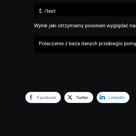
$ ./test
Wynik jaki otrzymamy powinien wyglądać na
Polaczenie z baza danych przebieglo pomy
Facebook
Twitter
LinkedIn