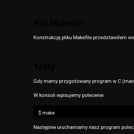
Plik Makefile
Konstrukcję pliku Makefile przedstawiłem w
Testy
Gdy mamy przygotowany program w C (main.c
W konsoli wpisujemy polecenie:
$ make
Następnie uruchamiamy nasz program polec