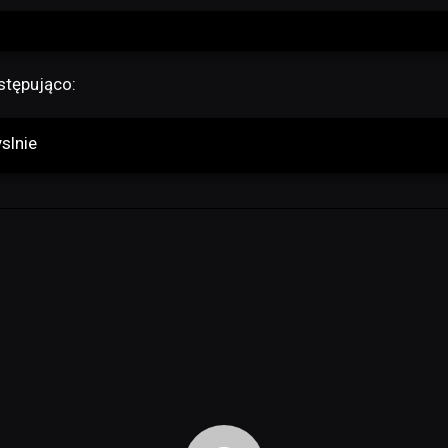
stępująco:
slnie