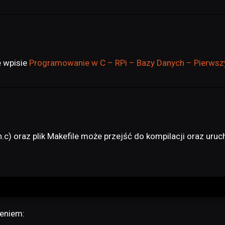
e wpisie
Programowanie w C – RPi – Bazy Danych – Pierws
) oraz plik Makefile może przejść do kompilacji oraz uru
eniem: