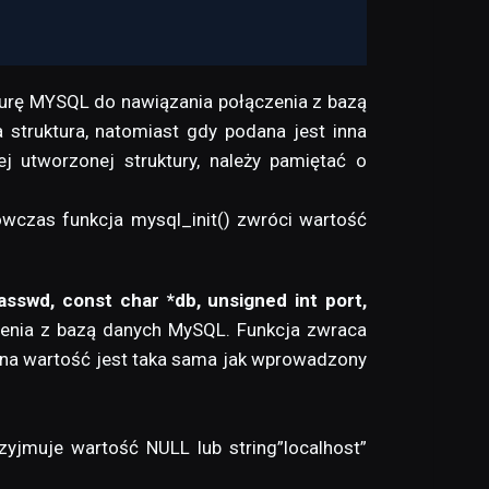
kturę MYSQL do nawiązania połączenia z bazą
struktura, natomiast gdy podana jest inna
j utworzonej struktury, należy pamiętać o
wczas funkcja mysql_init() zwróci wartość
swd, const char *db, unsigned int port,
zenia z bazą danych MySQL. Funkcja zwraca
na wartość jest taka sama jak wprowadzony
zyjmuje wartość NULL lub string”localhost”