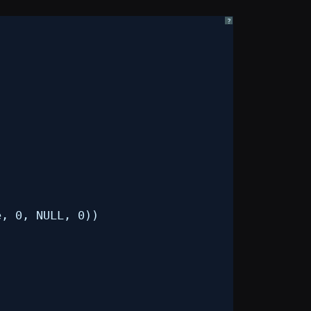
?
e, 0, NULL, 0)) 