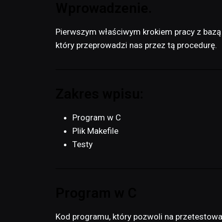
Wprowadzenie.
Pierwszym właściwym krokiem pracy z bazą d
który przeprowadzi nas przez tą procedurę.
Zakres wpisu:
Program w C
Plik Makefile
Testy
Program w C
Kod programu, który pozwoli na przetestowani