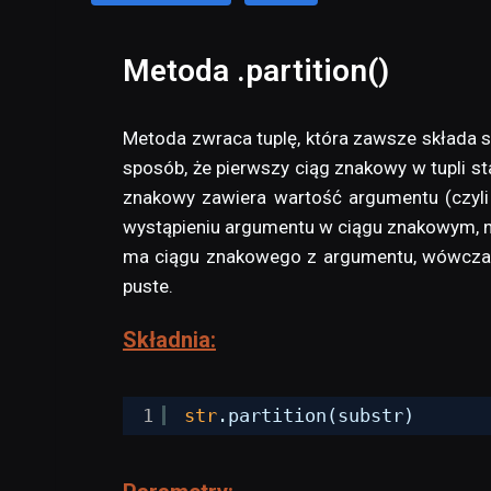
Metoda .partition()
Metoda zwraca tuplę, która zawsze składa s
sposób, że pierwszy ciąg znakowy w tupli s
znakowy zawiera wartość argumentu (czyli 
wystąpieniu argumentu w ciągu znakowym, n
ma ciągu znakowego z argumentu, wówczas n
puste.
Składnia:
1
str
.partition(substr)