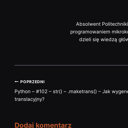
Absolwent Politechnik
programowaniem mikrokon
dzieli się wiedzą gł
POPRZEDNI
Python – #102 – str() – .maketrans() – Jak wyge
translacyjny?
Dodaj komentarz