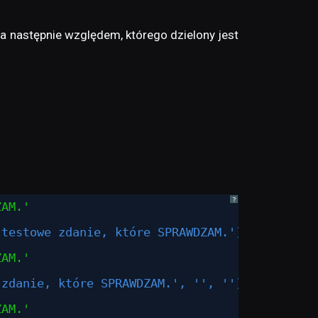
a następnie względem, którego dzielony jest
?
ZAM.'
 testowe zdanie, które SPRAWDZAM.')
ZAM.'
 zdanie, które SPRAWDZAM.', '', '')
ZAM.'