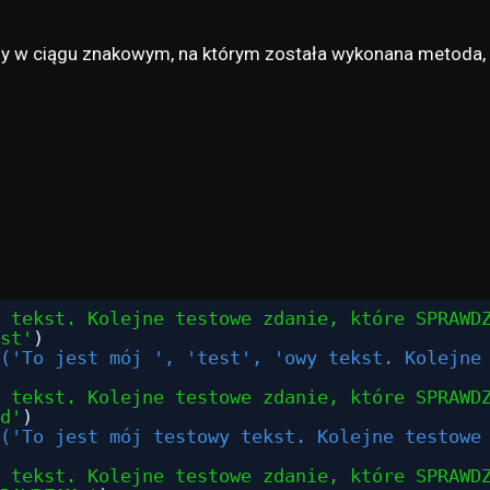
ny w ciągu znakowym, na którym została wykonana metoda, 
 tekst. Kolejne testowe zdanie, które SPRAWD
st'
)
('To jest mój ', 'test', 'owy tekst. Kolejne
 tekst. Kolejne testowe zdanie, które SPRAWD
d'
)
('To jest mój testowy tekst. Kolejne testowe
 tekst. Kolejne testowe zdanie, które SPRAWD