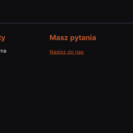
ty
Masz pytania
wna
Napisz do nas