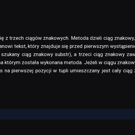
ię z trzech ciągów znakowych. Metoda dzieli ciąg znakowy
tanowi tekst, który znajduje się przed pierwszym wystąpien
szukany ciąg znakowy substr), a trzeci ciąg znakowy zawi
a którym została wykonana metoda. Jeżeli w ciągu znakow
a pierwszej pozycji w tupli umieszczany jest cały ciąg