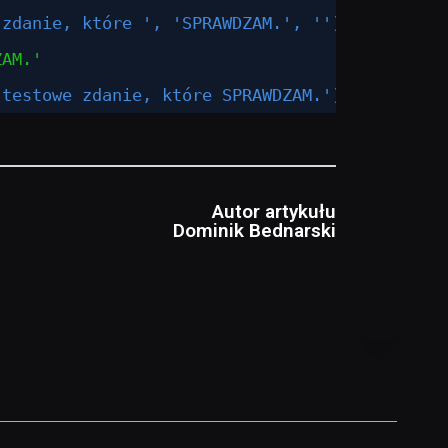
 zdanie, które ', 'SPRAWDZAM.', '')
ZAM.'
 testowe zdanie, które SPRAWDZAM.')
Autor artykułu
Dominik Bednarski