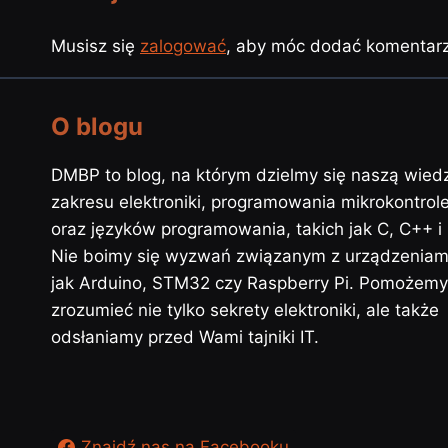
Musisz się
zalogować
, aby móc dodać komentarz
O blogu
DMBP to blog, na którym dzielmy się naszą wied
zakresu elektroniki, programowania mikrokontrol
oraz języków programowania, takich jak C, C++ i
Nie boimy się wyzwań związanym z urządzeniami
jak Arduino, STM32 czy Raspberry Pi. Pomożem
zrozumieć nie tylko sekrety elektroniki, ale także
odsłaniamy przed Wami tajniki IT.
Znajdź nas na Facebooku