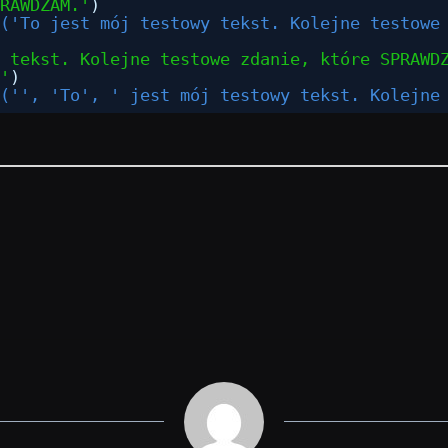
RAWDZAM.'
)
('To jest mój testowy tekst. Kolejne testowe
 tekst. Kolejne testowe zdanie, które SPRAWD
'
)
('', 'To', ' jest mój testowy tekst. Kolejne