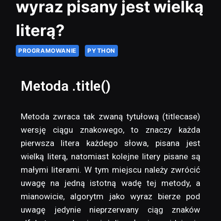
wyraz pisany jest wielką
literą?
PROGRAMOWANIE
PYTHON
Metoda .title()
Metoda zwraca tak zwaną tytułową (titlecase)
wersję ciągu znakowego, to znaczy każda
pierwsza litera każdego słowa, pisana jest
wielką literą, natomiast kolejne litery pisane są
małymi literami. W tym miejscu należy zwrócić
uwagę na jedną istotną wadę tej metody, a
mianowicie, algorytm jako wyraz bierze pod
uwagę jedynie nieprzerwany ciąg znaków