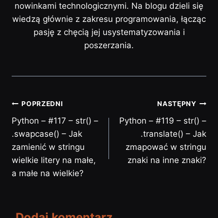
nowinkami technologicznymi. Na blogu dzieli się
wiedzą głównie z zakresu programowania, łącząc
pasję z chęcią jej usystematyzowania i
poszerzania.
POPRZEDNI
NASTĘPNY
Python – #117 – str() –
Python – #119 – str() –
.swapcase() – Jak
.translate() – Jak
zamienić w stringu
zmapować w stringu
wielkie litery na małe,
znaki na inne znaki?
a małe na wielkie?
Dodaj komentarz