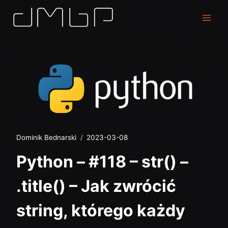
Dominik Bednarski
2023-03-08
Python – #118 – str() –
.title() – Jak zwrócić
string, którego każdy