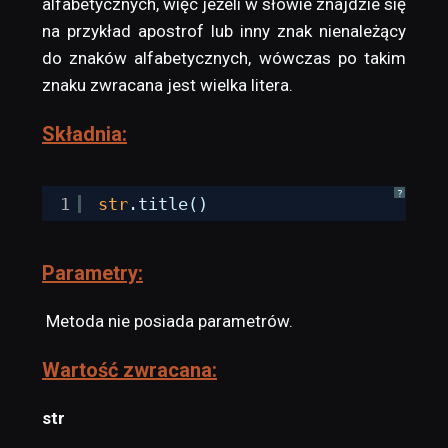
alfabetycznych, więc jeżeli w słowie znajdzie się
na przykład apostrof lub inny znak nienależący
do znaków alfabetycznych, wówczas po takim
znaku zwracana jest wielka litera.
Składnia:
?
1
str
.title()
Parametry:
Metoda nie posiada parametrów.
Wartość zwracana:
str