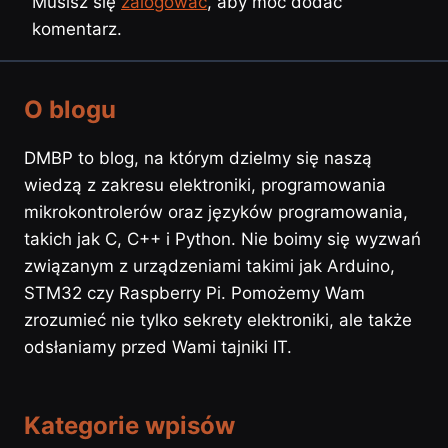
Musisz się
zalogować
, aby móc dodać
komentarz.
O blogu
DMBP to blog, na którym dzielmy się naszą
wiedzą z zakresu elektroniki, programowania
mikrokontrolerów oraz języków programowania,
takich jak C, C++ i Python. Nie boimy się wyzwań
związanym z urządzeniami takimi jak Arduino,
STM32 czy Raspberry Pi. Pomożemy Wam
zrozumieć nie tylko sekrety elektroniki, ale także
odsłaniamy przed Wami tajniki IT.
Kategorie wpisów