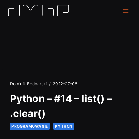
Dominik Bednarski
2022-07-08
Python – #14 – list() –
.clear()
PROGRAMOWANIE
PYTHON