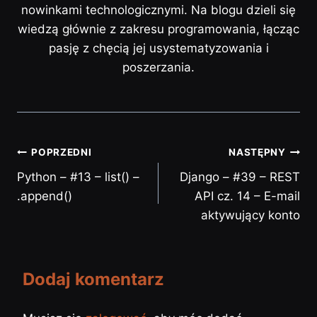
nowinkami technologicznymi. Na blogu dzieli się
wiedzą głównie z zakresu programowania, łącząc
pasję z chęcią jej usystematyzowania i
poszerzania.
POPRZEDNI
NASTĘPNY
Python – #13 – list() –
Django – #39 – REST
.append()
API cz. 14 – E-mail
aktywujący konto
Dodaj komentarz