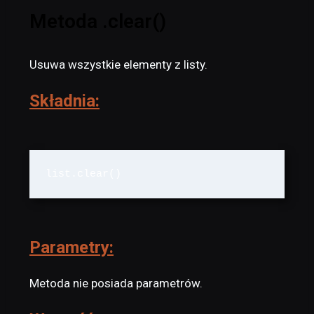
Metoda .clear()
Usuwa wszystkie elementy z listy.
Składnia:
list.clear()
Parametry:
Metoda nie posiada parametrów.