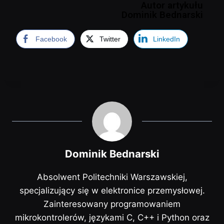
Autor artykułu
Dominik Bednarski
Facebook
Twitter
LinkedIn
Dominik Bednarski
Absolwent Politechniki Warszawskiej,
specjalizujący się w elektronice przemysłowej.
Zainteresowany programowaniem
mikrokontrolerów, językami C, C++ i Python oraz