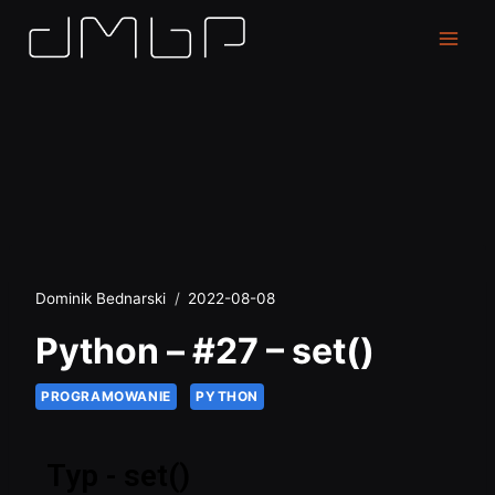
Dominik Bednarski
2022-08-08
Python – #27 – set()
PROGRAMOWANIE
PYTHON
Typ - set()