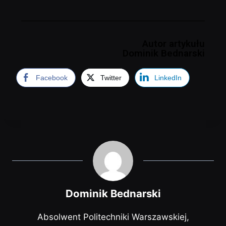
Autor artykułu
Dominik Bednarski
Facebook
Twitter
LinkedIn
Dominik Bednarski
Absolwent Politechniki Warszawskiej,