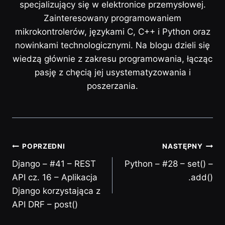
specjalizujący się w elektronice przemysłowej.
Zainteresowany programowaniem
mikrokontrolerów, językami C, C++ i Python oraz
nowinkami technologicznymi. Na blogu dzieli się
wiedzą głównie z zakresu programowania, łącząc
pasję z chęcią jej usystematyzowania i
poszerzania.
POPRZEDNI
NASTĘPNY
Django – #41 – REST
Python – #28 – set() –
API cz. 16 – Aplikacja
.add()
Django korzystająca z
API DRF – post()