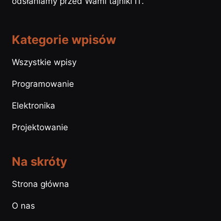
odsłaniamy przed Wami tajniki IT.
Kategorie wpisów
Wszystkie wpisy
Programowanie
Elektronika
Projektowanie
Na skróty
Strona główna
O nas