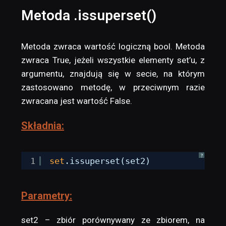
Metoda .issuperset()
Metoda zwraca wartość logiczną bool. Metoda
zwraca True, jeżeli wszystkie elementy set’u, z
argumentu, znajdują się w secie, na którym
zastosowano metodę, w przeciwnym razie
zwracana jest wartość False.
Składnia:
?
1
set
.issuperset(set2)
Parametry:
set2 – zbiór porównywany ze zbiorem, na