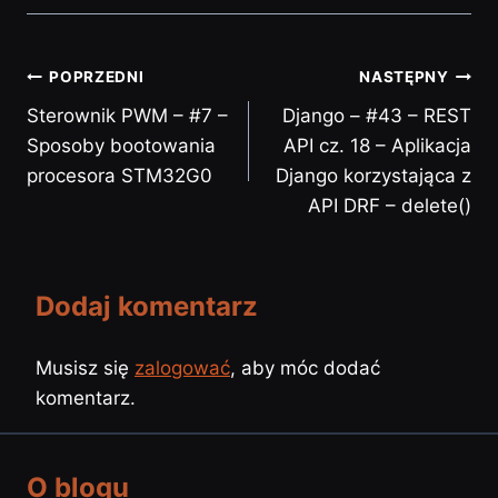
POPRZEDNI
NASTĘPNY
Sterownik PWM – #7 –
Django – #43 – REST
Sposoby bootowania
API cz. 18 – Aplikacja
procesora STM32G0
Django korzystająca z
API DRF – delete()
Dodaj komentarz
Musisz się
zalogować
, aby móc dodać
komentarz.
O blogu