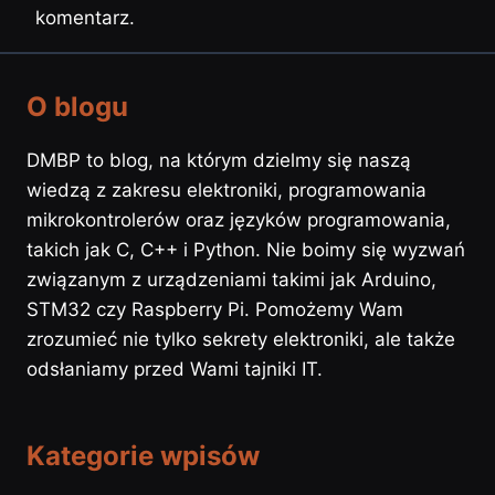
komentarz.
O blogu
DMBP to blog, na którym dzielmy się naszą
wiedzą z zakresu elektroniki, programowania
mikrokontrolerów oraz języków programowania,
takich jak C, C++ i Python. Nie boimy się wyzwań
związanym z urządzeniami takimi jak Arduino,
STM32 czy Raspberry Pi. Pomożemy Wam
zrozumieć nie tylko sekrety elektroniki, ale także
odsłaniamy przed Wami tajniki IT.
Kategorie wpisów