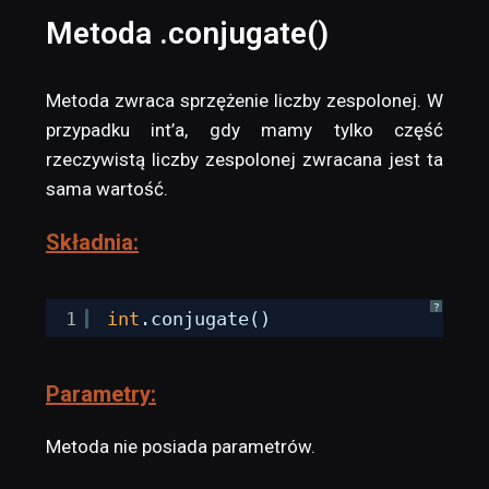
Metoda .conjugate()
Metoda zwraca sprzężenie liczby zespolonej. W
przypadku int’a, gdy mamy tylko część
rzeczywistą liczby zespolonej zwracana jest ta
sama wartość.
Składnia:
?
1
int
.conjugate()
Parametry:
Metoda nie posiada parametrów.