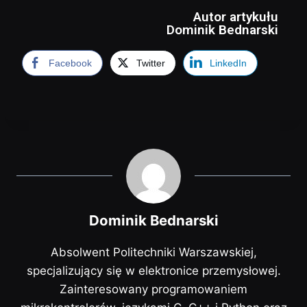
Autor artykułu
Dominik Bednarski
Facebook
Twitter
LinkedIn
Dominik Bednarski
Absolwent Politechniki Warszawskiej,
specjalizujący się w elektronice przemysłowej.
Zainteresowany programowaniem