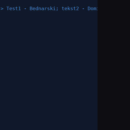
-> Test1 - Bednarski; tekst2 - Dominik