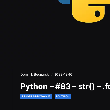
Dominik Bednarski
2022-12-16
Python – #83 – str() – 
PROGRAMOWANIE
PYTHON