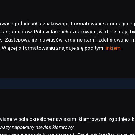
wanego łańcucha znakowego. Formatowanie stringa polega 
argumentów. Pola w łańcuchu znakowym, w które mają by
. Zastępowanie nawiasów argumentami zdefiniowane m
. Więcej o formatowaniu znajduje się pod tym
linkiem
.
wiane w pola określone nawiasami klamrowymi, zgodnie z
rwszy napotkany nawias klamrowy
.