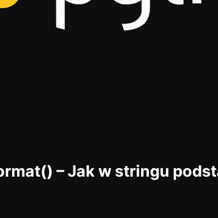
.format() – Jak w stringu pod