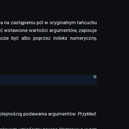
na zastąpieniu pól w oryginalnym łańcuchu
ć wstawione wartości argumentów, zapisuje
oże być albo poprzez indeks numeryczny,
?
 kolejnością podawania argumentów.
Przykład: