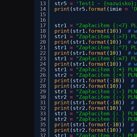
13
str5 
=
'Test1 - {nazwisko};
14
print
(str5.
format
(imie 
=
'D
15
16
17
str1 
=
"Zapłaciłem {:<7} PL
18
print
(str1.
format
(
10
))  
# w
19
str1 
=
"Zapłaciłem {:>7} PL
20
print
(str1.
format
(
10
))  
# w
21
str1 
=
"Zapłaciłem {:^7} PL
22
print
(str1.
format
(
10
))  
# w
23
str1 
=
"Zapłaciłem {:=7} PL
24
print
(str1.
format
(
10
))  
# w
25
str1 
=
"Zapłaciłem {:+} PLN
26
str2 
=
"Zapłaciłem {:+} PLN
27
print
(str1.
format
(
-
10
))  
# 
28
print
(str2.
format
(
10
))   
# 
29
str1 
=
"Zapłaciłem {:-} PLN
30
str2 
=
"Zapłaciłem {:-} PLN
31
print
(str1.
format
(
-
10
))  
# 
32
print
(str2.
format
(
10
))   
# 
33
str1 
=
"Zapłaciłem {: } PLN
34
str2 
=
"Zapłaciłem {: } PLN
35
print
(str1.
format
(
-
10
))  
# 
36
print
(str2.
format
(
10
))   
# 
37
str1 
=
"Zapłaciłem {:,} PLN