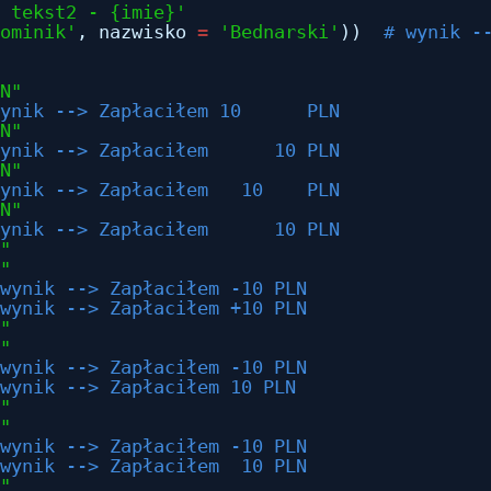
 tekst2 - {imie}'
ominik'
, nazwisko 
=
'Bednarski'
))  
# wynik -
N"
ynik --> Zapłaciłem 10      PLN
N"
ynik --> Zapłaciłem      10 PLN
N"
ynik --> Zapłaciłem   10    PLN
N"
ynik --> Zapłaciłem      10 PLN
"
"
wynik --> Zapłaciłem -10 PLN
wynik --> Zapłaciłem +10 PLN
"
"
wynik --> Zapłaciłem -10 PLN
wynik --> Zapłaciłem 10 PLN
"
"
wynik --> Zapłaciłem -10 PLN
wynik --> Zapłaciłem  10 PLN
"