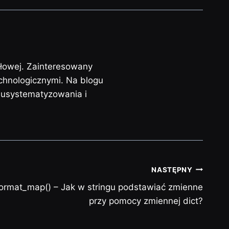
słowej. Zainteresowany
chnologicznymi. Na blogu
j usystematyzowania i
NASTĘPNY
.format_map() – Jak w stringu podstawiać zmienne
przy pomocy zmiennej dict?