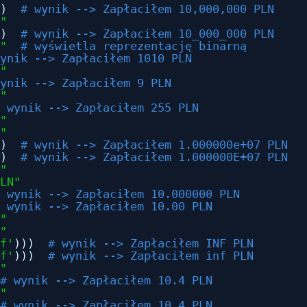
)  
# wynik --> Zapłaciłem 10,000,000 PLN
"
)  
# wynik --> Zapłaciłem 10_000_000 PLN
"
# wyświetla reprezentację binarną
ynik --> Zapłaciłem 1010 PLN
"
ynik --> Zapłaciłem 9 PLN
"
 wynik --> Zapłaciłem 255 PLN
"
"
)  
# wynik --> Zapłaciłem 1.000000e+07 PLN
)  
# wynik --> Zapłaciłem 1.000000E+07 PLN
"
LN"
 wynik --> Zapłaciłem 10.000000 PLN
 wynik --> Zapłaciłem 10.00 PLN
"
"
f'
)))  
# wynik --> Zapłaciłem INF PLN
f'
)))  
# wynik --> Zapłaciłem inf PLN
"
# wynik --> Zapłaciłem 10.4 PLN
"
# wynik --> Zapłaciłem 10.4 PLN