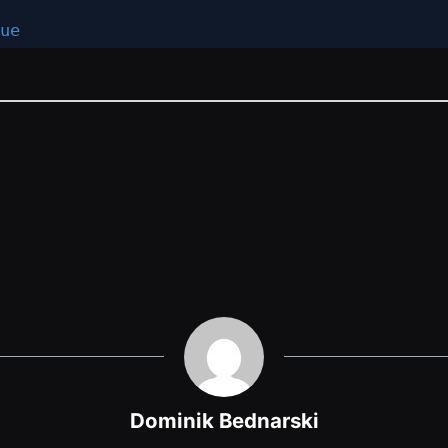
ue
Dominik Bednarski