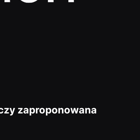
ić, czy zaproponowana