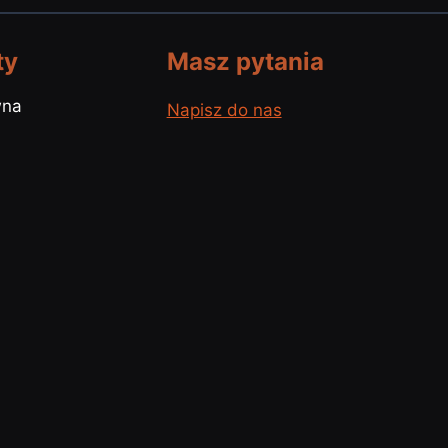
ty
Masz pytania
wna
Napisz do nas