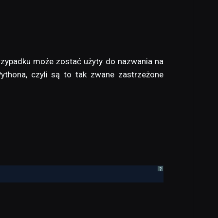
m przypadku może zostać użyty do nazwania na
thona, czyli są to tak zwane zastrzeżone
?