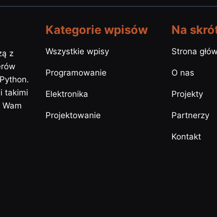
Kategorie wpisów
Na skró
Wszystkie wpisy
Strona głó
zą z
erów
Programowanie
O nas
 Python.
 takimi
Elektronika
Projekty
y Wam
Projektowanie
Partnerzy
Kontakt