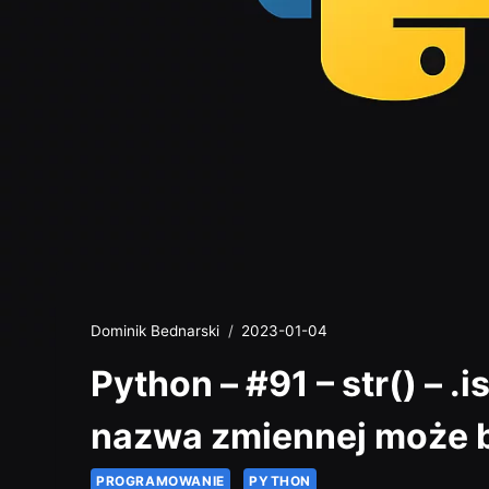
Dominik Bednarski
2023-01-04
Python – #91 – str() – 
nazwa zmiennej może 
PROGRAMOWANIE
PYTHON