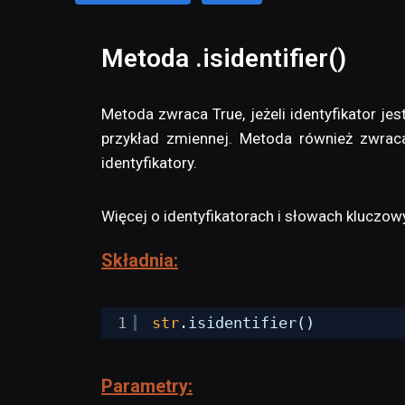
Metoda .isidentifier()
Metoda zwraca True, jeżeli identyfikator je
przykład zmiennej. Metoda również zwrac
identyfikatory.
Więcej o identyfikatorach i słowach kluczo
Składnia:
1
str
.isidentifier()
Parametry: