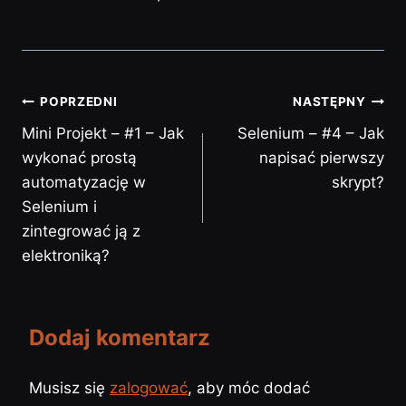
POPRZEDNI
NASTĘPNY
Mini Projekt – #1 – Jak
Selenium – #4 – Jak
wykonać prostą
napisać pierwszy
automatyzację w
skrypt?
Selenium i
zintegrować ją z
elektroniką?
Dodaj komentarz
Musisz się
zalogować
, aby móc dodać