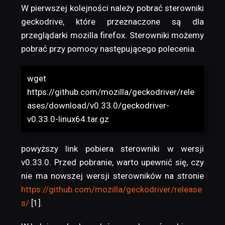
W pierwszej kolejności należy pobrać sterowniki
geckodrive, które przeznaczone są dla
przeglądarki mozilla firefox. Sterowniki możemy
pobrać przy pomocy następującego polecenia.
wget
https://github.com/mozilla/geckodriver/rele
ases/download/v0.33.0/geckodriver-
v0.33.0-linux64.tar.gz
powyższy link pobiera sterowniki w wersji
v0.33.0. Przed pobranie, warto upewnić się, czy
nie ma nowszej wersji sterowników na stronie
https://github.com/mozilla/geckodriver/release
s/
[1].