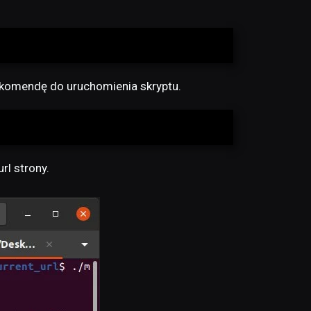
y komendę do uruchomienia skryptu.
rl strony.