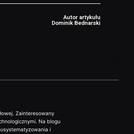
Autor artykułu
Dominik Bednarski
słowej. Zainteresowany
chnologicznymi. Na blogu
j usystematyzowania i