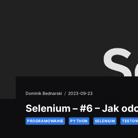
Dominik Bednarski
2023-09-23
Selenium – #6 – Jak od
PROGRAMOWANIE
PYTHON
SELENIUM
TESTOW