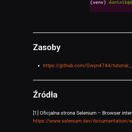
Zasoby
https://github.com/Gwyn4744/tutorial_
Źródła
[1] Oficjalna strona Selenium – Browser inte
https://www.selenium.dev/documentation/we