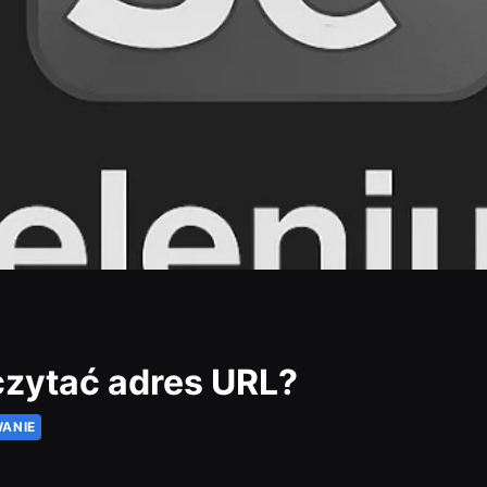
czytać adres URL?
ANIE