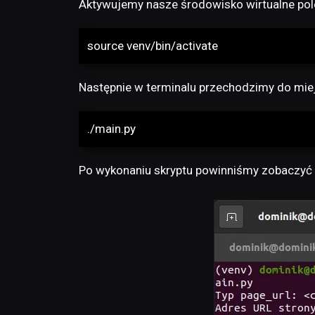
Aktywujemy nasze środowisko wirtualne po
source venv/bin/activate
Następnie w terminalu przechodzimy do miej
./main.py
Po wykonaniu skryptu powinniśmy zobaczyć 