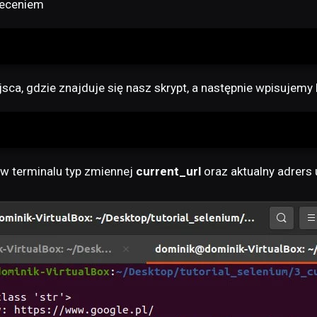
leceniem
sca, gdzie znajduje się nasz skrypt, a następnie wpisujem
w terminalu typ zmiennej
current_url
oraz aktualny adrers u