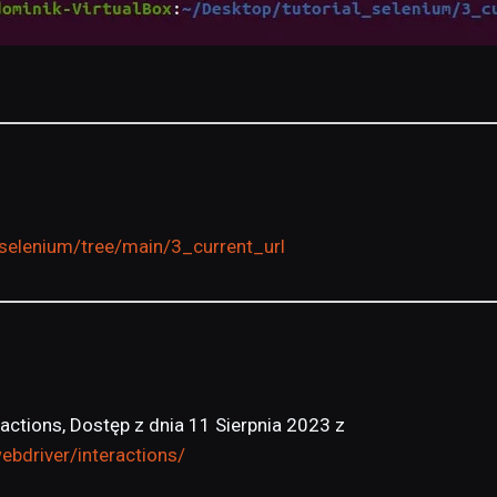
selenium/tree/main/3_current_url
ractions, Dostęp z dnia 11 Sierpnia 2023 z
bdriver/interactions/