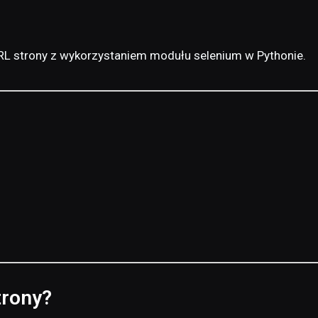
URL strony z wykorzystaniem modułu selenium w Pythonie.
trony?