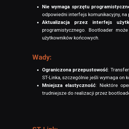
Nie wymaga sprzętu programistyczn
odpowiedni interfejs komunikacyjny, na 
Aktualizacja przez interfejs użyt
programistycznego. Bootloader może u
użytkowników końcowych.
Wady
:
Ograniczona przepustowość
: Transf
ST-Linka, szczególnie jeśli wymaga on k
Mniejsza elastyczność
: Niektóre op
trudniejsze do realizacji przez bootloa