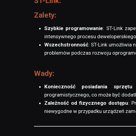
ST-Link:
Zalety:
Szybkie programowanie
: ST-Link zap
intensywnego procesu deweloperskiego
Wszechstronność
: ST-Link umożliwia 
problemów podczas rozwoju oprogram
Wady:
Konieczność posiadania sprzętu 
programistycznego, co może być dodat
Zależność od fizycznego dostępu
: P
niewygodne w przypadku urządzeń zam