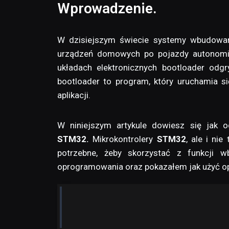
Wprowadzenie.
W dzisiejszym świecie systemy wbudowane
urządzeń domowych po pojazdy autonomicz
układach elektronicznych bootloader odg
bootloader to program, który uruchamia s
aplikacji.
W niniejszym artykule dowiesz się jak 
STM32.
Mikrokontrolery
STM32
, ale i ni
potrzebne, żeby skorzystać z funkcji 
oprogramowania oraz pokazałem jak użyć op