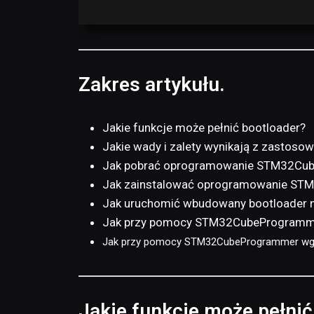
Zakres artykułu.
Jakie funkcje może pełnić bootloader?
Jakie wady i zalety wynikają z zastos
Jak pobrać oprogramowanie STM32Cu
Jak zainstalować oprogramowanie S
Jak uruchomić wbudowany bootloader
Jak przy pomocy STM32CubeProgramme
Jak przy pomocy STM32CubeProgrammer wgr
Jakie funkcje może pełnić