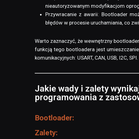
nieautoryzowanym modyfikacjom opro
Przywracanie z awarii: Bootloader mo
błędów w procesie uruchamiania, co z
Warto zaznaczyć, że wewnętrzny bootloade
funkcją tego bootloadera jest umieszczani
komunikacyjnych: USART, CAN, USB, I2C, SPI.
Jakie wady i zalety wynik
programowania z zastoso
Bootloader:
Zalety: