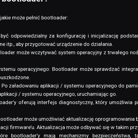
jakie może pełnić bootloader:
e być odpowiedzialny za konfigurację i inicjalizację pod
jne itp., aby przygotować urządzenie do działania.
oader może wczytywać system operacyjny z trwałego nośni
 systemu operacyjnego: Bootloader może sprawdzać integra
ieuszkodzone.
: Po załadowaniu aplikacji / systemu operacyjnego do pami
likacji / systemu operacyjnego, uruchamiając go.
tloader’y oferują interfejs diagnostyczny, który umożliw
Bootloader może umożliwiać aktualizację oprogramowania b
acji firmware’u. Aktualizacja może odbywać się w takim pr
tóre bootloader’y mają mechanizmy bezpieczeństwa, ta