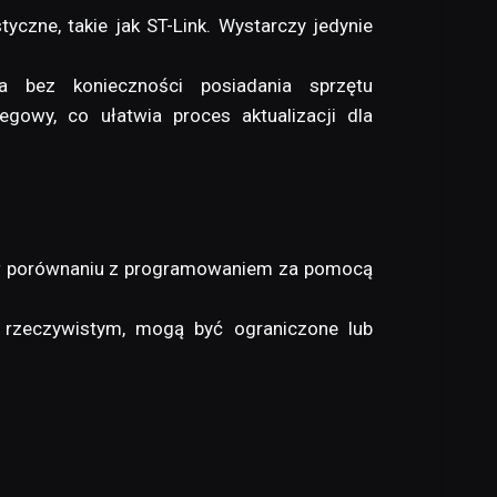
czne, takie jak ST-Link. Wystarczy jedynie
a bez konieczności posiadania sprzętu
egowy, co ułatwia proces aktualizacji dla
 w porównaniu z programowaniem za pomocą
e rzeczywistym, mogą być ograniczone lub