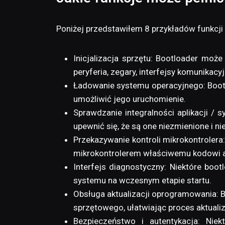
Poniżej przedstawiłem 8 przykładów funkcji 
Inicjalizacja sprzętu: Bootloader moż
peryferia, zegary, interfejsy komunikacy
Ładowanie systemu operacyjnego: Bootl
umożliwić jego uruchomienie.
Sprawdzanie integralności aplikacji /
upewnić się, że są one niezmienione i n
Przekazywanie kontroli mikrokontrolera
mikrokontrolerem właściwemu kodowi ap
Interfejs diagnostyczny: Niektóre boo
systemu na wczesnym etapie startu.
Obsługa aktualizacji oprogramowania: 
sprzętowego, ułatwiając proces aktualiz
Bezpieczeństwo i autentykacja: Niek