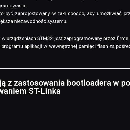
gramowania.
że być zaprojektowany w taki sposób, aby umożliwiać pr
większa niezawodność systemu.
r w urządzeniach STM32 jest zaprogramowany przez firmę
e programu aplikacji w wewnętrznej pamięci flash za pośr
ają z zastosowania bootloadera w p
waniem ST-Linka