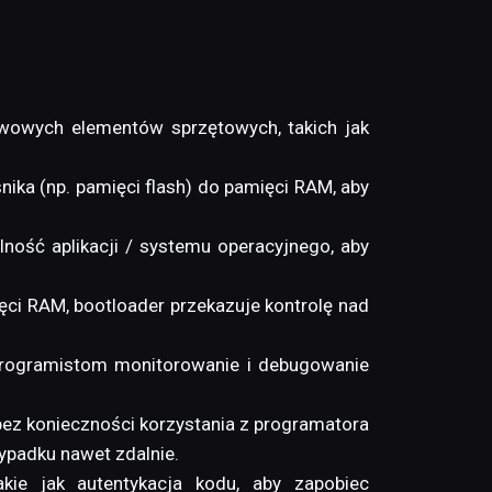
stawowych elementów sprzętowych, takich jak
ka (np. pamięci flash) do pamięci RAM, aby
lność aplikacji / systemu operacyjnego, aby
ęci RAM, bootloader przekazuje kontrolę nad
ia programistom monitorowanie i debugowanie
ez konieczności korzystania z programatora
zypadku nawet zdalnie.
kie jak autentykacja kodu, aby zapobiec