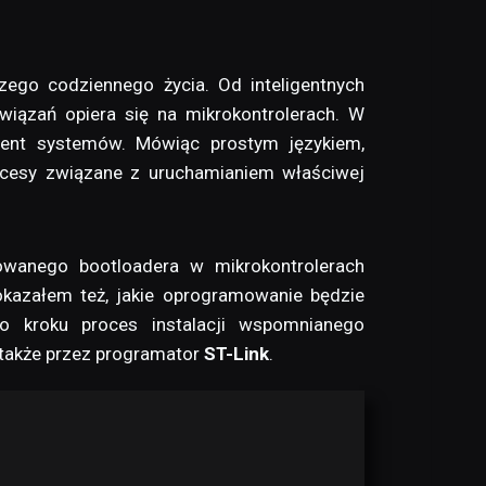
go codziennego życia. Od inteligentnych
iązań opiera się na mikrokontrolerach. W
ement systemów. Mówiąc prostym językiem,
rocesy związane z uruchamianiem właściwej
owanego bootloadera w mikrokontrolerach
okazałem też, jakie oprogramowanie będzie
o kroku proces instalacji wspomnianego
 także przez programator
ST-Link
.