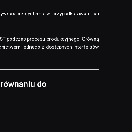
zywracanie systemu w przypadku awarii lub
 ST podczas procesu produkcyjnego. Główną
ednictwem jednego z dostępnych interfejsów
orównaniu do