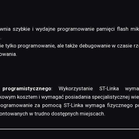
ewnia szybkie i wydajne programowanie pamięci flash mi
.
nie tylko programowanie, ale także debugowanie w czasie rz
owania.
programistycznego
: Wykorzystanie ST-Linka wyma
kowym kosztem i wymagać posiadania specjalistycznej wie
rogramowanie za pomocą ST-Linka wymaga fizycznego po
ontowanych w trudno dostępnych miejscach.