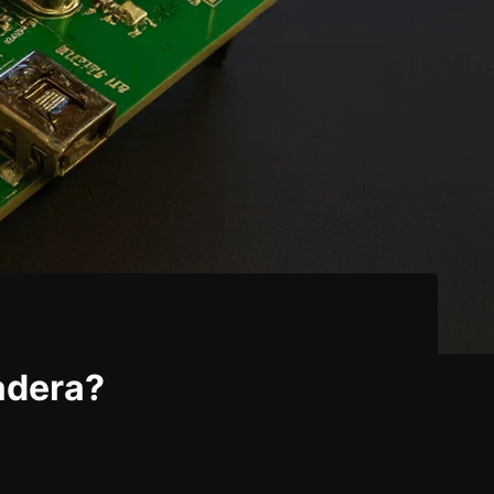
adera?