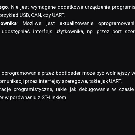
ego
: Nie jest wymagane dodatkowe urządzenie programisty
przykład USB, CAN, czy UART.
kownika
: Możliwe jest aktualizowanie oprogramowani
dostępniać interfejs użytkownika, np. przez port szer
er oprogramowania przez bootloader może być wolniejszy
omunikacji przez interfejsy szeregowe, takie jak UART.
eracje programistyczne, takie jak debugowanie w czasi
der w porównaniu z ST-Linkiem.