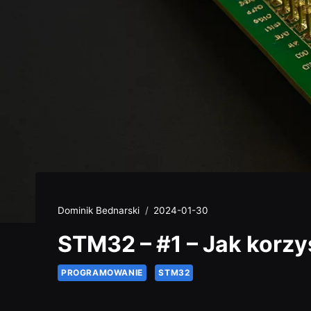
Dominik Bednarski
2024-01-30
STM32 – #1 – Jak korz
PROGRAMOWANIE
STM32