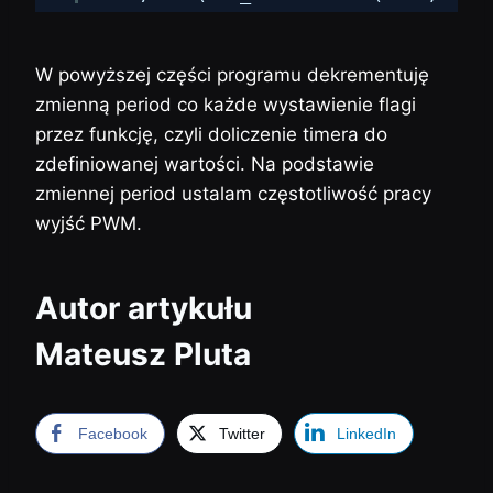
W powyższej części programu dekrementuję
zmienną period co każde wystawienie flagi
przez funkcję, czyli doliczenie timera do
zdefiniowanej wartości. Na podstawie
zmiennej period ustalam częstotliwość pracy
wyjść PWM.
Autor artykułu
Mateusz Pluta
Facebook
Twitter
LinkedIn