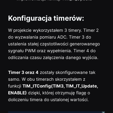
Konfiguracja timerów:
W projekcie wykorzystałem 3 timery. Timer 2
do wyzwalania pomiaru ADC. Timer 3 do
ustalenia stałej częstotliwości generowanego
sygnału PWM oraz wypełnienia. Timer 4 do
odliczania czasu załączenia danego wyjścia.
Timer 3 oraz 4
zostały skonfigurowane tak
samo. W obu timerach skorzystałem z
funkcji
TIM_ITConfig(TIM3, TIM_IT_Update,
ENABLE)
dzięki, której otrzymuję flagę o
doliczeniu timera do ustalonej wartości.