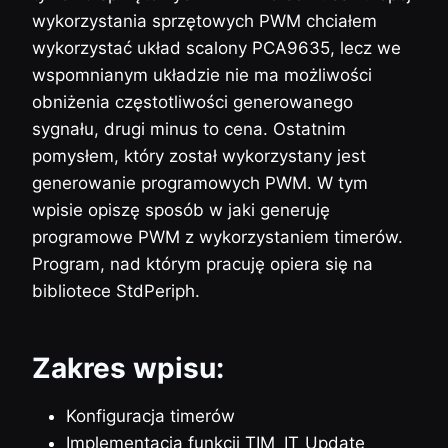
wykorzystania sprzętowych PWM chciałem
wykorzystać układ scalony PCA9635, lecz we
wspomnianym układzie nie ma możliwości
obniżenia częstotliwości generowanego
sygnału, drugi minus to cena. Ostatnim
pomysłem, który został wykorzystany jest
generowanie programowych PWM. W tym
wpisie opiszę sposób w jaki generuję
programowe PWM z wykorzystaniem timerów.
Program, nad którym pracuję opiera się na
bibliotece StdPeriph.
Zakres wpisu:
Konfiguracja timerów
Implementacja funkcji TIM_IT_Update