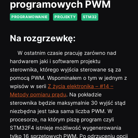
programowych PWM
PROGRAMOWANIE
PROJEKTY
STM32
Na rozgrzewkę:
W ostatnim czasie pracuję zarówno nad
hardwarem jaki i softwarem projektu
sterownika, którego wyjścia sterowane są za
pomocą PWM. Wspominałem o tym w jednym z
wpisów w serii
Z życia elektronika – #14 –
Metody pomiaru prądu
. Na pokładzie
sterownika będzie maksymalnie 30 wyjść stąd
niezbędna jest taka sama liczba PWM. W
procesorze, na którym piszę program czyli
STM32F4 istnieje możliwość wygenerowania
tylko 16 sprzętowych PWM. Po odrzuceniu opcji